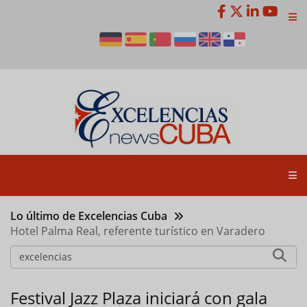
Pasar
al
contenido
principal
Lo último de Excelencias Cuba
Hotel Palma Real, referente turístico en Varadero
Festival Jazz Plaza iniciará con gala