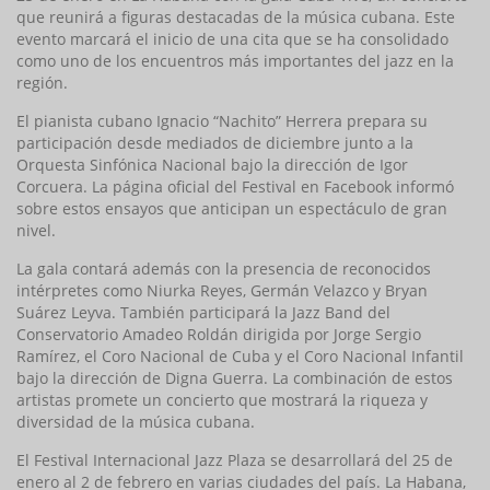
que reunirá a figuras destacadas de la música cubana. Este
evento marcará el inicio de una cita que se ha consolidado
como uno de los encuentros más importantes del jazz en la
región.
El pianista cubano Ignacio “Nachito” Herrera prepara su
participación desde mediados de diciembre junto a la
Orquesta Sinfónica Nacional bajo la dirección de Igor
Corcuera. La página oficial del Festival en Facebook informó
sobre estos ensayos que anticipan un espectáculo de gran
nivel.
La gala contará además con la presencia de reconocidos
intérpretes como Niurka Reyes, Germán Velazco y Bryan
Suárez Leyva. También participará la Jazz Band del
Conservatorio Amadeo Roldán dirigida por Jorge Sergio
Ramírez, el Coro Nacional de Cuba y el Coro Nacional Infantil
bajo la dirección de Digna Guerra. La combinación de estos
artistas promete un concierto que mostrará la riqueza y
diversidad de la música cubana.
El Festival Internacional Jazz Plaza se desarrollará del 25 de
enero al 2 de febrero en varias ciudades del país. La Habana,