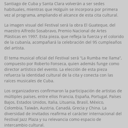
Santiago de Cuba y Santa Clara volverán a ser sedes
habituales, mientras que Holguín se incorpora por primera
vez al programa, ampliando el alcance de esta cita cultural.
La imagen visual del Festival será la obra El Guateque, del
maestro Alfredo Sosabravo, Premio Nacional de Artes
Plásticas en 1997. Esta pieza, que refleja la fuerza y el colorido
de la cubanía, acompañará la celebración del 95 cumpleaños
del artista.
El tema musical oficial del Festival será “La Rumba me llama”,
compuesto por Roberto Fonseca, quien además funge como
director artístico del evento. La elección de esta pieza
refuerza la identidad cultural de la cita y conecta con las
raíces musicales de Cuba.
Los organizadores confirmaron la participación de artistas de
múltiples países, entre ellos Francia, España, Portugal, Países
Bajos, Estados Unidos, Italia, Lituania, Brasil, México,
Colombia, Taiwán, Austria, Canadá, Grecia y China. La
diversidad de invitados reafirma el carácter internacional del
Festival Jazz Plaza y su relevancia como espacio de
intercambio cultural.