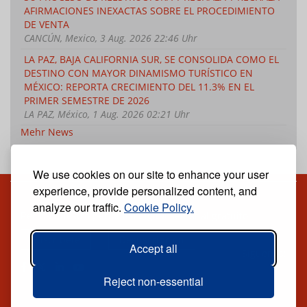
AFIRMACIONES INEXACTAS SOBRE EL PROCEDIMIENTO
DE VENTA
CANCÚN, Mexico, 3 Aug. 2026 22:46 Uhr
LA PAZ, BAJA CALIFORNIA SUR, SE CONSOLIDA COMO EL
DESTINO CON MAYOR DINAMISMO TURÍSTICO EN
MÉXICO: REPORTA CRECIMIENTO DEL 11.3% EN EL
PRIMER SEMESTRE DE 2026
LA PAZ, México, 1 Aug. 2026 02:21 Uhr
Mehr News
We use cookies on our site to enhance your user
experience, provide personalized content, and
analyze our traffic.
Cookie Policy.
Reciba nuestro periódico digital semanal gratuito
Suscríbete
Desuscripción
Accept all
Síguenos:
Reject non-essential