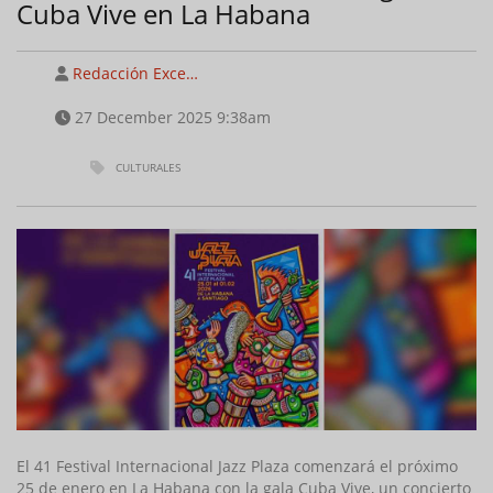
Cuba Vive en La Habana
Redacción Exce…
27 December 2025 9:38am
CULTURALES
El 41 Festival Internacional Jazz Plaza comenzará el próximo
25 de enero en La Habana con la gala Cuba Vive, un concierto