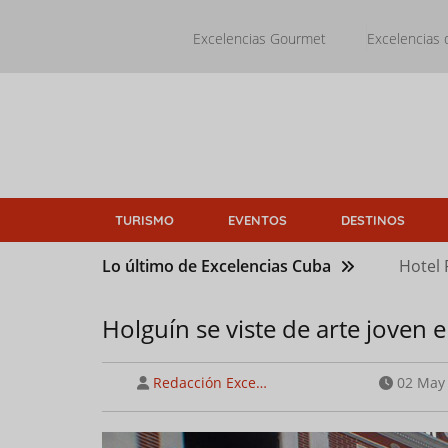
Pasar
al
Excelencias Gourmet
Excelencias 
contenido
principal
TURISMO
EVENTOS
DESTINOS
Lo último de Excelencias Cuba
Hotel 
Holguín se viste de arte joven
Redacción Exce…
02 May 