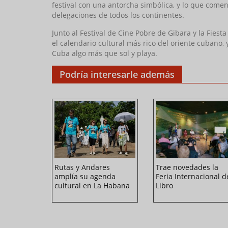
festival con una antorcha simbólica, y lo que come
delegaciones de todos los continentes.
Junto al Festival de Cine Pobre de Gibara y la Fies
el calendario cultural más rico del oriente cubano
Cuba algo más que sol y playa.
Podría interesarle además
lanza EP
Rutas y Andares
Trae novedades la
gente”
amplía su agenda
Feria Internacional d
cultural en La Habana
Libro