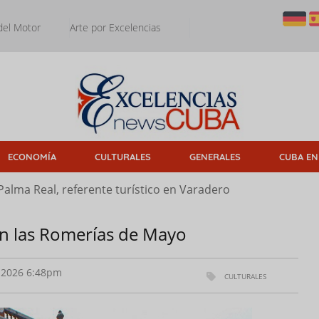
del Motor
Arte por Excelencias
ECONOMÍA
CULTURALES
GENERALES
CUBA EN
Palma Real, referente turístico en Varadero
 en las Romerías de Mayo
2026 6:48pm
CULTURALES