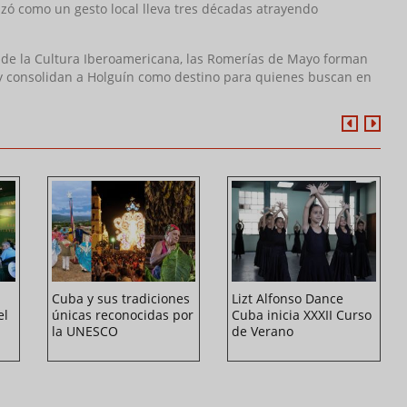
nzó como un gesto local lleva tres décadas atrayendo
ta de la Cultura Iberoamericana, las Romerías de Mayo forman
, y consolidan a Holguín como destino para quienes buscan en
Cuba y sus tradiciones
Lizt Alfonso Dance
el
únicas reconocidas por
Cuba inicia XXXII Curso
la UNESCO
de Verano