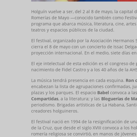
Holguín vuelve a ser, del 2 al 8 de mayo, la capital 
Romerías de Mayo —conocido también como Festival
programa que abarca música, literatura, cine, artes
teatros y espacios públicos de la ciudad.
El festival, organizado por la Asociación Hermanos S
cierra el 8 de mayo con un concierto de Issac Del
proyección internacional. En el medio, siete días e
El eje intelectual de esta edición es el congreso d
nacimiento de Fidel Castro y a los 40 años de la AH
La música tendrá presencia en cada esquina.
Ron 
encabezan la lista de agrupaciones confirmadas, jun
plazas y los parques. El espacio
Babel
convoca a las
Compartidas
, a la literatura; y las
Bloguerías de M
periodismo. Brigadas artísticas de La Habana, Sa
creadores holguineros.
El festival nació en 1994 de la resignificación de u
de la Cruz, que desde el siglo XVIII convoca a los h
romería religiosa se convirtió, en manos de jóvenes 