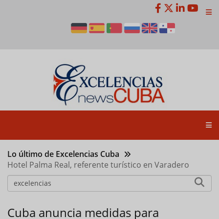
Pasar
al
contenido
principal
Lo último de Excelencias Cuba
Hotel Palma Real, referente turístico en Varadero
Cuba anuncia medidas para