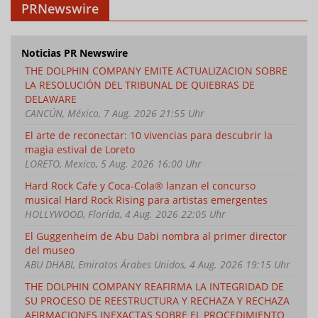
PRNewswire
Noticias PR Newswire
THE DOLPHIN COMPANY EMITE ACTUALIZACION SOBRE
LA RESOLUCIÓN DEL TRIBUNAL DE QUIEBRAS DE
DELAWARE
CANCÚN, México, 7 Aug. 2026 21:55 Uhr
El arte de reconectar: 10 vivencias para descubrir la
magia estival de Loreto
LORETO, Mexico, 5 Aug. 2026 16:00 Uhr
Hard Rock Cafe y Coca-Cola® lanzan el concurso
musical Hard Rock Rising para artistas emergentes
HOLLYWOOD, Florida, 4 Aug. 2026 22:05 Uhr
El Guggenheim de Abu Dabi nombra al primer director
del museo
ABU DHABI, Emiratos Árabes Unidos, 4 Aug. 2026 19:15 Uhr
THE DOLPHIN COMPANY REAFIRMA LA INTEGRIDAD DE
SU PROCESO DE REESTRUCTURA Y RECHAZA Y RECHAZA
AFIRMACIONES INEXACTAS SOBRE EL PROCEDIMIENTO