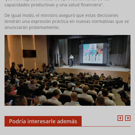
capacidades productivas y una salud financiera".
De igual modo, el ministro aseguró que estas decisiones
tendrán una expresión práctica en nuevas normativas que se
anunciarán próximamente.
Podría interesarle además