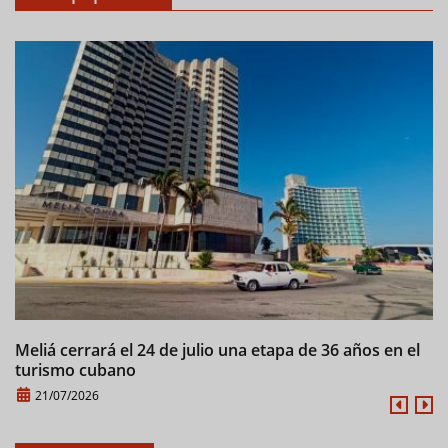
Meliá cerrará el 24 de julio una etapa de 36 años en el
C
turismo cubano
21/07/2026