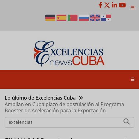
Pasar
al
contenido
principal
Lo último de Excelencias Cuba
Amplían en Cuba plazo de postulación al Programa
Booster de Aceleración para la Exportación