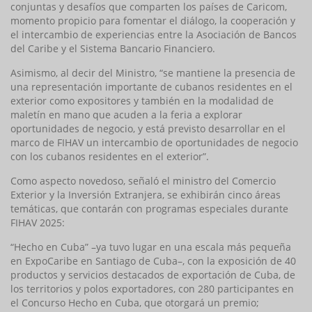
conjuntas y desafíos que comparten los países de Caricom,
momento propicio para fomentar el diálogo, la cooperación y
el intercambio de experiencias entre la Asociación de Bancos
del Caribe y el Sistema Bancario Financiero.
Asimismo, al decir del Ministro, “se mantiene la presencia de
una representación importante de cubanos residentes en el
exterior como expositores y también en la modalidad de
maletín en mano que acuden a la feria a explorar
oportunidades de negocio, y está previsto desarrollar en el
marco de FIHAV un intercambio de oportunidades de negocio
con los cubanos residentes en el exterior”.
Como aspecto novedoso, señaló el ministro del Comercio
Exterior y la Inversión Extranjera, se exhibirán cinco áreas
temáticas, que contarán con programas especiales durante
FIHAV 2025:
“Hecho en Cuba” –ya tuvo lugar en una escala más pequeña
en ExpoCaribe en Santiago de Cuba–, con la exposición de 40
productos y servicios destacados de exportación de Cuba, de
los territorios y polos exportadores, con 280 participantes en
el Concurso Hecho en Cuba, que otorgará un premio;