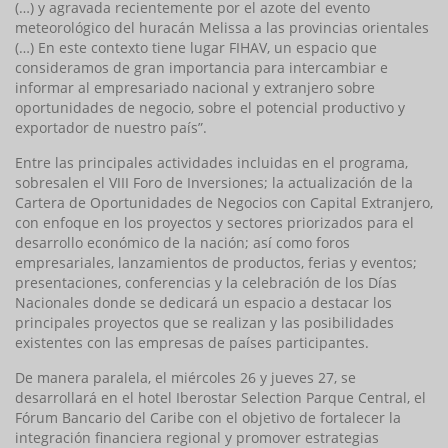
(…) y agravada recientemente por el azote del evento
meteorológico del huracán Melissa a las provincias orientales
(…) En este contexto tiene lugar FIHAV, un espacio que
consideramos de gran importancia para intercambiar e
informar al empresariado nacional y extranjero sobre
oportunidades de negocio, sobre el potencial productivo y
exportador de nuestro país”.
Entre las principales actividades incluidas en el programa,
sobresalen el VIII Foro de Inversiones; la actualización de la
Cartera de Oportunidades de Negocios con Capital Extranjero,
con enfoque en los proyectos y sectores priorizados para el
desarrollo económico de la nación; así como foros
empresariales, lanzamientos de productos, ferias y eventos;
presentaciones, conferencias y la celebración de los Días
Nacionales donde se dedicará un espacio a destacar los
principales proyectos que se realizan y las posibilidades
existentes con las empresas de países participantes.
De manera paralela, el miércoles 26 y jueves 27, se
desarrollará en el hotel Iberostar Selection Parque Central, el
Fórum Bancario del Caribe con el objetivo de fortalecer la
integración financiera regional y promover estrategias