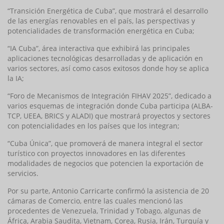
“Transición Energética de Cuba”, que mostrará el desarrollo
de las energías renovables en el país, las perspectivas y
potencialidades de transformación energética en Cuba;
“IA Cuba”, área interactiva que exhibirá las principales
aplicaciones tecnológicas desarrolladas y de aplicación en
varios sectores, así como casos exitosos donde hoy se aplica
la IA;
“Foro de Mecanismos de Integración FIHAV 2025”, dedicado a
varios esquemas de integración donde Cuba participa (ALBA-
TCP, UEEA, BRICS y ALADI) que mostrará proyectos y sectores
con potencialidades en los países que los integran;
“Cuba Única”, que promoverá de manera integral el sector
turístico con proyectos innovadores en las diferentes
modalidades de negocios que potencien la exportación de
servicios.
Por su parte, Antonio Carricarte confirmó la asistencia de 20
cámaras de Comercio, entre las cuales mencionó las
procedentes de Venezuela, Trinidad y Tobago, algunas de
África, Arabia Saudita, Vietnam, Corea, Rusia, Irán, Turquía y