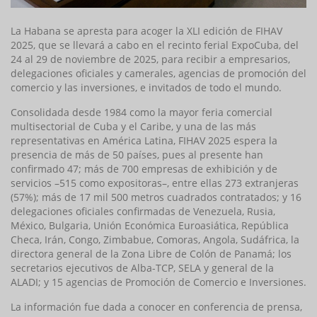
La Habana se apresta para acoger la XLI edición de FIHAV
2025, que se llevará a cabo en el recinto ferial ExpoCuba, del
24 al 29 de noviembre de 2025, para recibir a empresarios,
delegaciones oficiales y camerales, agencias de promoción del
comercio y las inversiones, e invitados de todo el mundo.
Consolidada desde 1984 como la mayor feria comercial
multisectorial de Cuba y el Caribe, y una de las más
representativas en América Latina, FIHAV 2025 espera la
presencia de más de 50 países, pues al presente han
confirmado 47; más de 700 empresas de exhibición y de
servicios –515 como expositoras–, entre ellas 273 extranjeras
(57%); más de 17 mil 500 metros cuadrados contratados; y 16
delegaciones oficiales confirmadas de Venezuela, Rusia,
México, Bulgaria, Unión Económica Euroasiática, República
Checa, Irán, Congo, Zimbabue, Comoras, Angola, Sudáfrica, la
directora general de la Zona Libre de Colón de Panamá; los
secretarios ejecutivos de Alba-TCP, SELA y general de la
ALADI; y 15 agencias de Promoción de Comercio e Inversiones.
La información fue dada a conocer en conferencia de prensa,