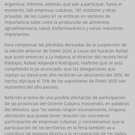
Argentina. Informó, además, que van a participar, hasta el
momento, 240 empresas cubanas, 181 estatales y otras
privadas, de las cuales 61 se enfocan en sectores de
importancia, tales como la producción de alimentos,
agroalimentario, salud, biofarmacéutico y varias industrias
importantes.
Para compensar las pérdidas derivadas de la suspensión de
la edición anterior de FIHAV 2024, a causa del huracán Rafael
que azotó entonces a La Habana, el director del recinto ferial
Pabexpo, Rafael Alejandro Rodríguez, reafirmó que se está
cumpliendo lo ya anunciado, que las delegaciones que
repitan su stand este año recibirán un descuento del 30%; de
hecho, dijo que el 75% de los expositores de FIHAV 2025 son
repitentes del año pasado.
Referido al tema de una posible afectación de participación
de las provincias del Oriente Cubano, trascendió, en palabras
del Ministro, que “no vemos ningún inconveniente, ninguna
afectación que pueda tener relación con una menor
participación de empresas cubanas, y consideramos que la
participación de los territorios en la feria también va a
contribuir de manera directa a la recuperación de los daños