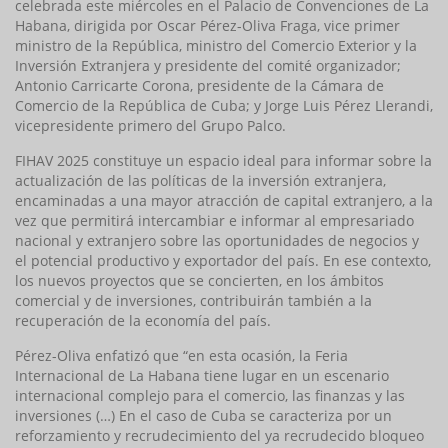
celebrada este miércoles en el Palacio de Convenciones de La
Habana, dirigida por Oscar Pérez-Oliva Fraga, vice primer
ministro de la República, ministro del Comercio Exterior y la
Inversión Extranjera y presidente del comité organizador;
Antonio Carricarte Corona, presidente de la Cámara de
Comercio de la República de Cuba; y ‌Jorge Luis Pérez Llerandi,
vicepresidente primero del Grupo Palco.
FIHAV 2025 constituye un espacio ideal para informar sobre la
actualización de las políticas de la inversión extranjera,
encaminadas a una mayor atracción de capital extranjero, a la
vez que permitirá intercambiar e informar al empresariado
nacional y extranjero sobre las oportunidades de negocios y
el potencial productivo y exportador del país. En ese contexto,
los nuevos proyectos que se concierten, en los ámbitos
comercial y de inversiones, contribuirán también a la
recuperación de la economía del país.
Pérez-Oliva enfatizó que “en esta ocasión, la Feria
Internacional de La Habana tiene lugar en un escenario
internacional complejo para el comercio, las finanzas y las
inversiones (…) En el caso de Cuba se caracteriza por un
reforzamiento y recrudecimiento del ya recrudecido bloqueo