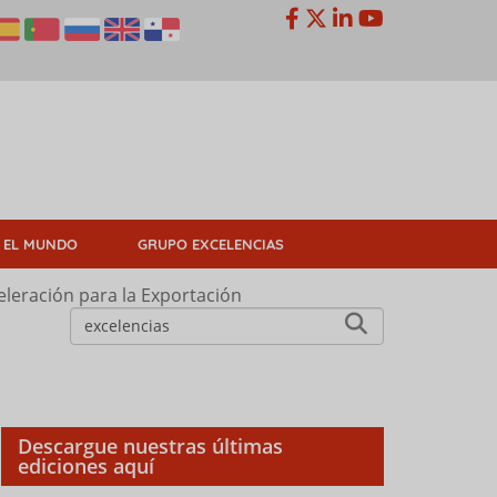
 EL MUNDO
GRUPO EXCELENCIAS
leración para la Exportación
Descargue nuestras últimas
ediciones aquí