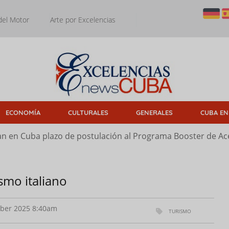
del Motor
Arte por Excelencias
ECONOMÍA
CULTURALES
GENERALES
CUBA EN
n en Cuba plazo de postulación al Programa Booster de Ace
smo italiano
ber 2025 8:40am
TURISMO