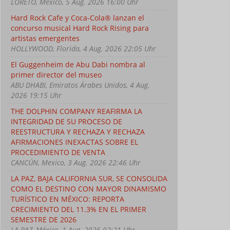
LORETO, Mexico, 5 Aug. 2026 16:00 Uhr
Hard Rock Cafe y Coca-Cola® lanzan el
concurso musical Hard Rock Rising para
artistas emergentes
HOLLYWOOD, Florida, 4 Aug. 2026 22:05 Uhr
El Guggenheim de Abu Dabi nombra al
primer director del museo
ABU DHABI, Emiratos Árabes Unidos, 4 Aug.
2026 19:15 Uhr
THE DOLPHIN COMPANY REAFIRMA LA
INTEGRIDAD DE SU PROCESO DE
REESTRUCTURA Y RECHAZA Y RECHAZA
AFIRMACIONES INEXACTAS SOBRE EL
PROCEDIMIENTO DE VENTA
CANCÚN, Mexico, 3 Aug. 2026 22:46 Uhr
LA PAZ, BAJA CALIFORNIA SUR, SE CONSOLIDA
COMO EL DESTINO CON MAYOR DINAMISMO
TURÍSTICO EN MÉXICO: REPORTA
CRECIMIENTO DEL 11.3% EN EL PRIMER
SEMESTRE DE 2026
LA PAZ, México, 1 Aug. 2026 02:21 Uhr