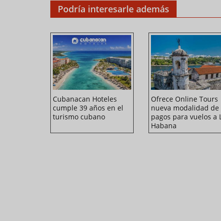
Podría interesarle además
a
Cubanacan Hoteles
Ofrece Online Tours
en Cuba
cumple 39 años en el
nueva modalidad de
turismo cubano
pagos para vuelos a 
Habana