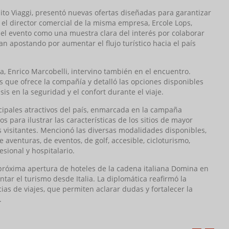
to Viaggi, presentó nuevas ofertas diseñadas para garantizar
, el director comercial de la misma empresa, Ercole Lops,
 el evento como una muestra clara del interés por colaborar
n apostando por aumentar el flujo turístico hacia el país
, Enrico Marcobelli, intervino también en el encuentro.
ios que ofrece la compañía y detalló las opciones disponibles
sis en la seguridad y el confort durante el viaje.
cipales atractivos del país, enmarcada en la campaña
s para ilustrar las características de los sitios de mayor
os visitantes. Mencionó las diversas modalidades disponibles,
e aventuras, de eventos, de golf, accesible, cicloturismo,
sional y hospitalario.
próxima apertura de hoteles de la cadena italiana Domina en
tar el turismo desde Italia. La diplomática reafirmó la
as de viajes, que permiten aclarar dudas y fortalecer la
.