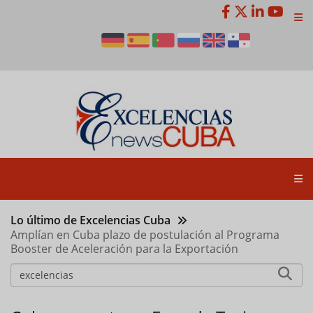
Pasar
al
contenido
principal
Lo último de Excelencias Cuba
Amplían en Cuba plazo de postulación al Programa
Booster de Aceleración para la Exportación