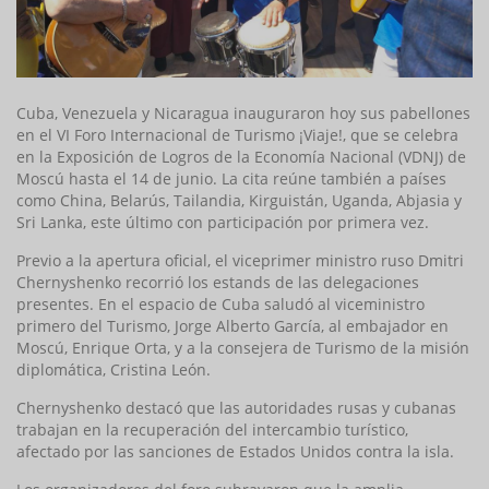
Cuba, Venezuela y Nicaragua inauguraron hoy sus pabellones
en el VI Foro Internacional de Turismo ¡Viaje!, que se celebra
en la Exposición de Logros de la Economía Nacional (VDNJ) de
Moscú hasta el 14 de junio. La cita reúne también a países
como China, Belarús, Tailandia, Kirguistán, Uganda, Abjasia y
Sri Lanka, este último con participación por primera vez.
Previo a la apertura oficial, el viceprimer ministro ruso Dmitri
Chernyshenko recorrió los estands de las delegaciones
presentes. En el espacio de Cuba saludó al viceministro
primero del Turismo, Jorge Alberto García, al embajador en
Moscú, Enrique Orta, y a la consejera de Turismo de la misión
diplomática, Cristina León.
Chernyshenko destacó que las autoridades rusas y cubanas
trabajan en la recuperación del intercambio turístico,
afectado por las sanciones de Estados Unidos contra la isla.