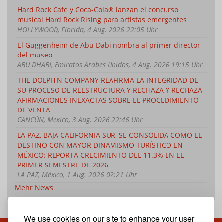
Hard Rock Cafe y Coca-Cola® lanzan el concurso
musical Hard Rock Rising para artistas emergentes
HOLLYWOOD, Florida, 4 Aug. 2026 22:05 Uhr
El Guggenheim de Abu Dabi nombra al primer director
del museo
ABU DHABI, Emiratos Árabes Unidos, 4 Aug. 2026 19:15 Uhr
THE DOLPHIN COMPANY REAFIRMA LA INTEGRIDAD DE
SU PROCESO DE REESTRUCTURA Y RECHAZA Y RECHAZA
AFIRMACIONES INEXACTAS SOBRE EL PROCEDIMIENTO
DE VENTA
CANCÚN, Mexico, 3 Aug. 2026 22:46 Uhr
LA PAZ, BAJA CALIFORNIA SUR, SE CONSOLIDA COMO EL
DESTINO CON MAYOR DINAMISMO TURÍSTICO EN
MÉXICO: REPORTA CRECIMIENTO DEL 11.3% EN EL
PRIMER SEMESTRE DE 2026
LA PAZ, México, 1 Aug. 2026 02:21 Uhr
Mehr News
We use cookies on our site to enhance your user