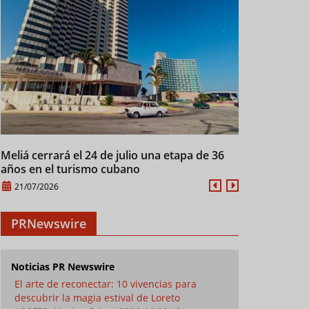
Meliá cerrará el 24 de julio una etapa de 36
Manifiesto d
años en el turismo cubano
XXI
21/07/2026
21/07/2026
PRNewswire
Noticias PR Newswire
El arte de reconectar: 10 vivencias para
descubrir la magia estival de Loreto