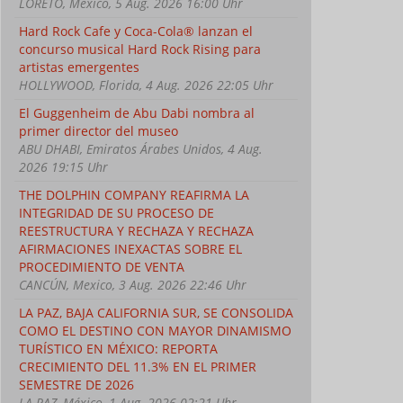
LORETO, Mexico, 5 Aug. 2026 16:00 Uhr
Hard Rock Cafe y Coca-Cola® lanzan el
concurso musical Hard Rock Rising para
artistas emergentes
HOLLYWOOD, Florida, 4 Aug. 2026 22:05 Uhr
El Guggenheim de Abu Dabi nombra al
primer director del museo
ABU DHABI, Emiratos Árabes Unidos, 4 Aug.
2026 19:15 Uhr
THE DOLPHIN COMPANY REAFIRMA LA
INTEGRIDAD DE SU PROCESO DE
REESTRUCTURA Y RECHAZA Y RECHAZA
AFIRMACIONES INEXACTAS SOBRE EL
PROCEDIMIENTO DE VENTA
CANCÚN, Mexico, 3 Aug. 2026 22:46 Uhr
LA PAZ, BAJA CALIFORNIA SUR, SE CONSOLIDA
COMO EL DESTINO CON MAYOR DINAMISMO
TURÍSTICO EN MÉXICO: REPORTA
CRECIMIENTO DEL 11.3% EN EL PRIMER
SEMESTRE DE 2026
LA PAZ, México, 1 Aug. 2026 02:21 Uhr