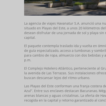
La agencia de viajes Havanatur S.A. anunció una nu
situado en Playas del Este, a unos 20 kilómetros de
desean disfrutar de una jornada de sol y playa sin 
capital.
El paquete contempla traslado ida y vuelta en óm
de guía especializado, acceso a tumbonas y sombrill
para cambio de ropa, almuerzo con dos bebidas y ac
p.m.
El Complejo Hotelero Atlántico, perteneciente al G
la avenida de Las Terrazas. Sus instalaciones ofre
buscan descansar lejos del ritmo urbano.
Las Playas del Este conforman una franja costera 
Azul”. Entre sus enclaves destacan Bacuranao, Még
arenas blancas y aguas cristalinas. La oferta de Ha
recogida en la capital y retorno garantizado al concl