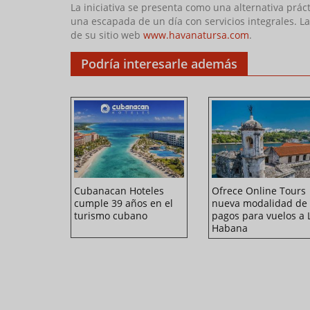
La iniciativa se presenta como una alternativa prác
una escapada de un día con servicios integrales. L
de su sitio web
www.havanatursa.com
.
Podría interesarle además
a
Cubanacan Hoteles
Ofrece Online Tours
en Cuba
cumple 39 años en el
nueva modalidad de
turismo cubano
pagos para vuelos a 
Habana