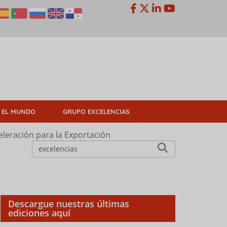
 EL MUNDO
GRUPO EXCELENCIAS
leración para la Exportación
Descargue nuestras últimas
ediciones aquí