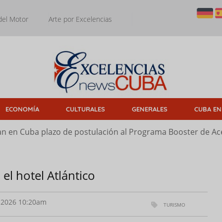
del Motor
Arte por Excelencias
ECONOMÍA
CULTURALES
GENERALES
CUBA EN
n en Cuba plazo de postulación al Programa Booster de Ace
el hotel Atlántico
2026 10:20am
TURISMO