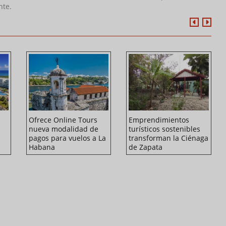
nte.
Ofrece Online Tours
Emprendimientos
l
nueva modalidad de
turísticos sostenibles
pagos para vuelos a La
transforman la Ciénaga
Habana
de Zapata