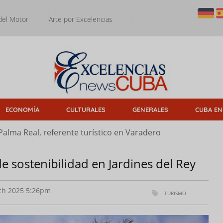
del Motor
Arte por Excelencias
ECONOMÍA
CULTURALES
GENERALES
CUBA EN
Palma Real, referente turístico en Varadero
e sostenibilidad en Jardines del Rey
h 2025 5:26pm
TURISMO