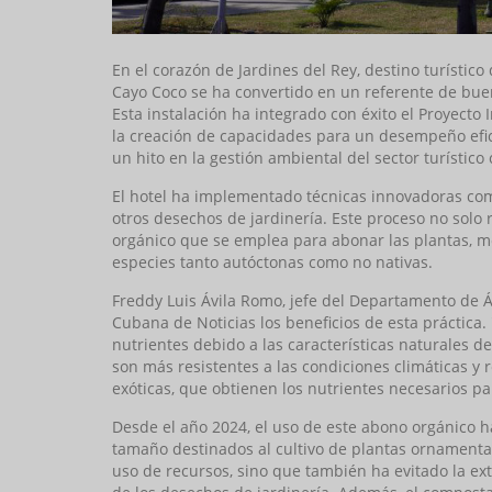
En el corazón de Jardines del Rey, destino turístico
Cayo Coco se ha convertido en un referente de buen
Esta instalación ha integrado con éxito el Proyecto
la creación de capacidades para un desempeño efic
un hito en la gestión ambiental del sector turístico
El hotel ha implementado técnicas innovadoras como
otros desechos de jardinería. Este proceso no solo
orgánico que se emplea para abonar las plantas, m
especies tanto autóctonas como no nativas.
Freddy Luis Ávila Romo, jefe del Departamento de Ár
Cubana de Noticias los beneficios de esta práctica
nutrientes debido a las características naturales de
son más resistentes a las condiciones climáticas y
exóticas, que obtienen los nutrientes necesarios pa
Desde el año 2024, el uso de este abono orgánico ha
tamaño destinados al cultivo de plantas ornamentale
uso de recursos, sino que también ha evitado la extr