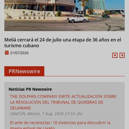
Meliá cerrará el 24 de julio una etapa de 36 años en el
C
turismo cubano
21/07/2026
PRNewswire
Noticias PR Newswire
THE DOLPHIN COMPANY EMITE ACTUALIZACION SOBRE
LA RESOLUCIÓN DEL TRIBUNAL DE QUIEBRAS DE
DELAWARE
CANCÚN, México, 7 Aug. 2026 21:55 Uhr
El arte de reconectar: 10 vivencias para descubrir la
magia estival de Loreto