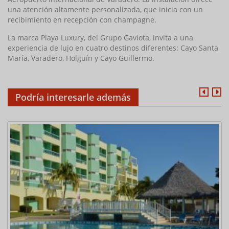
una atención altamente personalizada, que inicia con un
recibimiento en recepción con champagne.
La marca Playa Luxury, del Grupo Gaviota, invita a una
experiencia de lujo en cuatro destinos diferentes: Cayo Santa
María, Varadero, Holguín y Cayo Guillermo.
Podría interesarle además