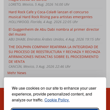
LORETO, Mexico, 5 Aug. 2026 16:00 Uhr
Hard Rock Cafe y Coca-Cola® lanzan el concurso
musical Hard Rock Rising para artistas emergentes
HOLLYWOOD, Florida, 4 Aug. 2026 22:05 Uhr
El Guggenheim de Abu Dabi nombra al primer director
del museo
ABU DHABI, Emiratos Árabes Unidos, 4 Aug. 2026 19:15 Uhr
THE DOLPHIN COMPANY REAFIRMA LA INTEGRIDAD DE
SU PROCESO DE REESTRUCTURA Y RECHAZA Y RECHAZA
AFIRMACIONES INEXACTAS SOBRE EL PROCEDIMIENTO
DE VENTA
CANCÚN, Mexico, 3 Aug. 2026 22:46 Uhr
Mehr News
We use cookies on our site to enhance your user
experience, provide personalized content, and
analyze our traffic.
Cookie Policy.
Reciba nuestro periódico digital semanal gratuito