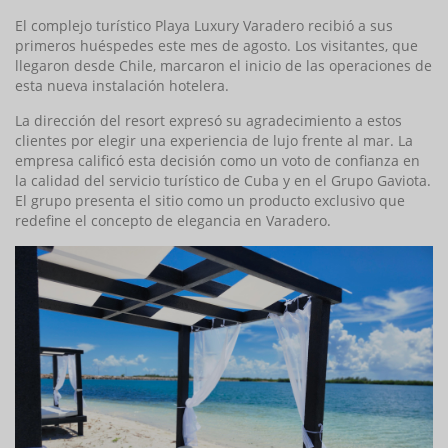
El complejo turístico Playa Luxury Varadero recibió a sus
primeros huéspedes este mes de agosto. Los visitantes, que
llegaron desde Chile, marcaron el inicio de las operaciones de
esta nueva instalación hotelera.
La dirección del resort expresó su agradecimiento a estos
clientes por elegir una experiencia de lujo frente al mar. La
empresa calificó esta decisión como un voto de confianza en
la calidad del servicio turístico de Cuba y en el Grupo Gaviota.
El grupo presenta el sitio como un producto exclusivo que
redefine el concepto de elegancia en Varadero.