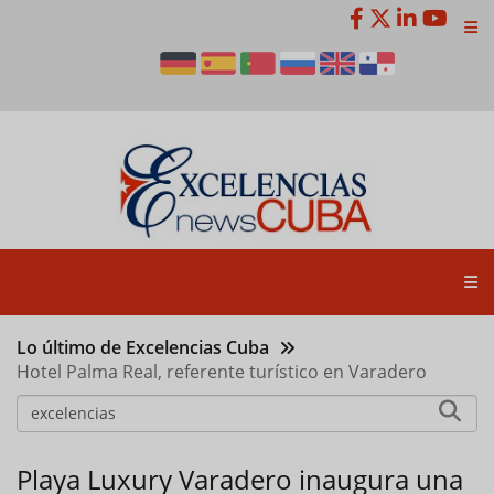
Pasar
al
contenido
principal
Lo último de Excelencias Cuba
Hotel Palma Real, referente turístico en Varadero
Playa Luxury Varadero inaugura una