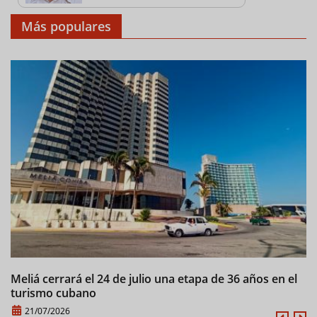
Más populares
Meliá cerrará el 24 de julio una etapa de 36 años en el
C
turismo cubano
21/07/2026