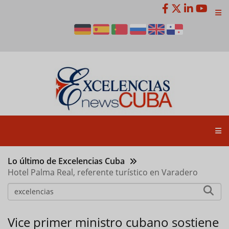
Pasar
al
contenido
principal
Lo último de Excelencias Cuba
Hotel Palma Real, referente turístico en Varadero
Vice primer ministro cubano sostiene