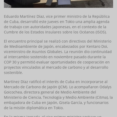
Eduardo Martínez Díaz, vice primer ministro de la República
de Cuba, desarrolló este jueves en Tokio una amplia agenda
de trabajo con autoridades japonesas, en el contexto de la
Cumbre de los Estados Insulares sobre los Océanos (ISOS).
El encuentro principal se realizó con directivos del Ministerio
de Medioambiente de Japón, encabezados por Kentaro Doi,
viceministro de Asuntos Globales. La reunión dio continuidad
al intercambio sostenido en noviembre pasado durante la
COP 30 y permitió evaluar oportunidades de cooperación en
proyectos vinculados al mercado de carbono y al desarrollo
sostenible.
Martínez Díaz ratificó el interés de Cuba en incorporarse al
Mercado de Carbono de Japón (JCM). Lo acompañaron Odalys
Goicochea, directora general de Medio Ambiente del
Ministerio de Ciencia, Tecnología y Medio Ambiente (Citma), la
embajadora de Cuba en Japón, Gisela García, y funcionarios
de la misión diplomática en Tokio.
En la misma jornada, el vice primer ministro sostuvo un