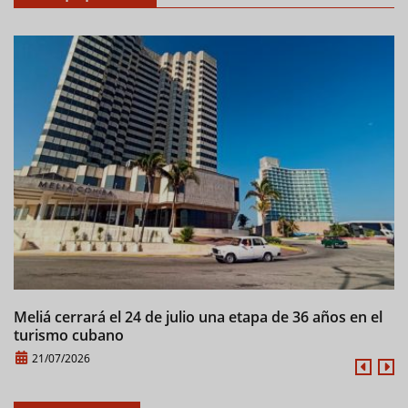
Meliá cerrará el 24 de julio una etapa de 36 años en el
M
turismo cubano
21/07/2026