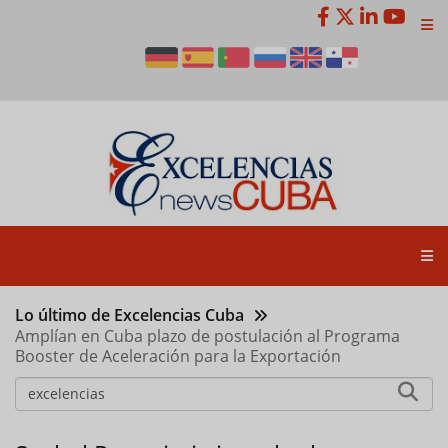
Pasar
al
contenido
principal
Lo último de Excelencias Cuba
Amplían en Cuba plazo de postulación al Programa
Booster de Aceleración para la Exportación