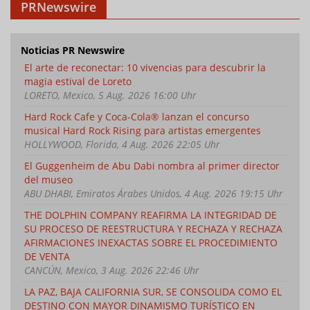
PRNewswire
Noticias PR Newswire
El arte de reconectar: 10 vivencias para descubrir la
magia estival de Loreto
LORETO, Mexico, 5 Aug. 2026 16:00 Uhr
Hard Rock Cafe y Coca-Cola® lanzan el concurso
musical Hard Rock Rising para artistas emergentes
HOLLYWOOD, Florida, 4 Aug. 2026 22:05 Uhr
El Guggenheim de Abu Dabi nombra al primer director
del museo
ABU DHABI, Emiratos Árabes Unidos, 4 Aug. 2026 19:15 Uhr
THE DOLPHIN COMPANY REAFIRMA LA INTEGRIDAD DE
SU PROCESO DE REESTRUCTURA Y RECHAZA Y RECHAZA
AFIRMACIONES INEXACTAS SOBRE EL PROCEDIMIENTO
DE VENTA
CANCÚN, Mexico, 3 Aug. 2026 22:46 Uhr
LA PAZ, BAJA CALIFORNIA SUR, SE CONSOLIDA COMO EL
DESTINO CON MAYOR DINAMISMO TURÍSTICO EN