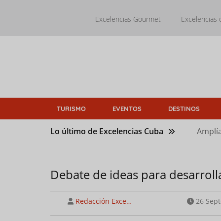
Pasar
al
Excelencias Gourmet
Excelencias 
contenido
principal
TURISMO
EVENTOS
DESTINOS
Lo último de Excelencias Cuba
Amplía
Debate de ideas para desarroll
Redacción Exce…
26 Sept