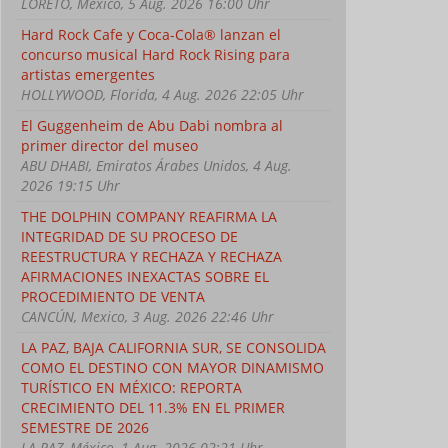
LORETO, Mexico, 5 Aug. 2026 16:00 Uhr
Hard Rock Cafe y Coca-Cola® lanzan el
concurso musical Hard Rock Rising para
artistas emergentes
HOLLYWOOD, Florida, 4 Aug. 2026 22:05 Uhr
El Guggenheim de Abu Dabi nombra al
primer director del museo
ABU DHABI, Emiratos Árabes Unidos, 4 Aug.
2026 19:15 Uhr
THE DOLPHIN COMPANY REAFIRMA LA
INTEGRIDAD DE SU PROCESO DE
REESTRUCTURA Y RECHAZA Y RECHAZA
AFIRMACIONES INEXACTAS SOBRE EL
PROCEDIMIENTO DE VENTA
CANCÚN, Mexico, 3 Aug. 2026 22:46 Uhr
LA PAZ, BAJA CALIFORNIA SUR, SE CONSOLIDA
COMO EL DESTINO CON MAYOR DINAMISMO
TURÍSTICO EN MÉXICO: REPORTA
CRECIMIENTO DEL 11.3% EN EL PRIMER
SEMESTRE DE 2026
LA PAZ, México, 1 Aug. 2026 02:21 Uhr