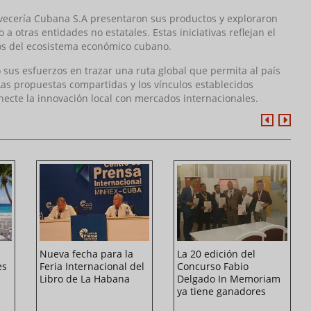
ecería Cubana S.A presentaron sus productos y exploraron
otras entidades no estatales. Estas iniciativas reflejan el
rsos del ecosistema económico cubano.
ó sus esfuerzos en trazar una ruta global que permita al país
Las propuestas compartidas y los vínculos establecidos
necte la innovación local con mercados internacionales.
Nueva fecha para la
La 20 edición del
es
Feria Internacional del
Concurso Fabio
Libro de La Habana
Delgado In Memoriam
ya tiene ganadores