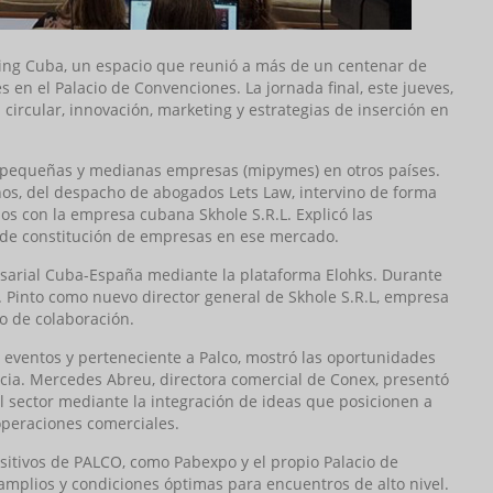
rking Cuba, un espacio que reunió a más de un centenar de
 en el Palacio de Convenciones. La jornada final, este jueves,
circular, innovación, marketing y estrategias de inserción en
, pequeñas y medianas empresas (mipymes) en otros países.
ños, del despacho de abogados Lets Law, intervino de forma
ios con la empresa cubana Skhole S.R.L. Explicó las
 de constitución de empresas en ese mercado.
sarial Cuba-España mediante la plataforma Elohks. Durante
D. Pinto como nuevo director general de Skhole S.R.L, empresa
to de colaboración.
 eventos y perteneciente a Palco, mostró las oportunidades
cia. Mercedes Abreu, directora comercial de Conex, presentó
l sector mediante la integración de ideas que posicionen a
operaciones comerciales.
sitivos de PALCO, como Pabexpo y el propio Palacio de
mplios y condiciones óptimas para encuentros de alto nivel.