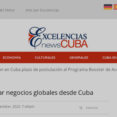
del Motor
Arte por Excelencias
ECONOMÍA
CULTURALES
GENERALES
CUBA EN
n en Cuba plazo de postulación al Programa Booster de Ace
ar negocios globales desde Cuba
ember 2025 7:49am
EVENTOS