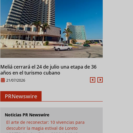
Meliá cerrará el 24 de julio una etapa de 36
Manifiesto d
años en el turismo cubano
XXI
21/07/2026
21/07/2026
PRNewswire
Noticias PR Newswire
El arte de reconectar: 10 vivencias para
descubrir la magia estival de Loreto