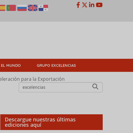
 EL MUNDO
GRUPO EXCELENCIAS
leración para la Exportación
Descargue nuestras últimas
ediciones aquí