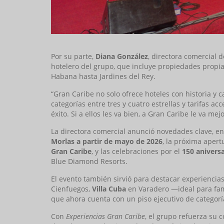
Por su parte,
Diana González
, directora comercial d
hotelero del grupo, que incluye propiedades propias
Habana hasta Jardines del Rey.
“Gran Caribe no solo ofrece hoteles con historia y 
categorías entre tres y cuatro estrellas y tarifas 
éxito. Si a ellos les va bien, a Gran Caribe le va mej
La directora comercial anunció novedades clave, en
Morlas a partir de mayo de 2026
, la próxima apert
Gran Caribe
, y las celebraciones por el
150 aniversa
Blue Diamond Resorts.
El evento también sirvió para destacar experienci
Cienfuegos,
Villa Cuba
en Varadero —ideal para fam
que ahora cuenta con un piso ejecutivo de categorí
Con
Experiencias Gran Caribe
, el grupo refuerza su 