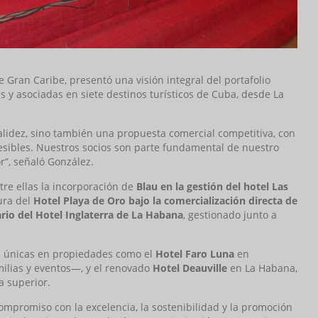
e Gran Caribe, presentó una visión integral del portafolio
 y asociadas en siete destinos turísticos de Cuba, desde La
calidez, sino también una propuesta comercial competitiva, con
accesibles. Nuestros socios son parte fundamental de nuestro
or”, señaló González.
tre ellas la incorporación de
Blau en la gestión del hotel Las
ura del
Hotel Playa de Oro bajo la comercialización directa de
rio del Hotel Inglaterra de La Habana
, gestionado junto a
as únicas en propiedades como el
Hotel Faro Luna
en
ilias y eventos—, y el renovado
Hotel Deauville
en La Habana,
a superior.
compromiso con la excelencia, la sostenibilidad y la promoción