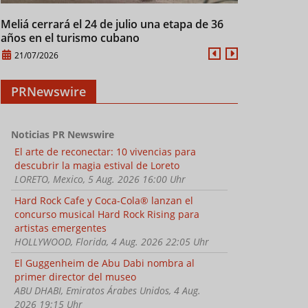
Meliá cerrará el 24 de julio una etapa de 36
Cuba mantien
años en el turismo cubano
28/07/2026
21/07/2026
PRNewswire
Noticias PR Newswire
El arte de reconectar: 10 vivencias para
descubrir la magia estival de Loreto
LORETO, Mexico, 5 Aug. 2026 16:00 Uhr
Hard Rock Cafe y Coca-Cola® lanzan el
concurso musical Hard Rock Rising para
artistas emergentes
HOLLYWOOD, Florida, 4 Aug. 2026 22:05 Uhr
El Guggenheim de Abu Dabi nombra al
primer director del museo
ABU DHABI, Emiratos Árabes Unidos, 4 Aug.
2026 19:15 Uhr