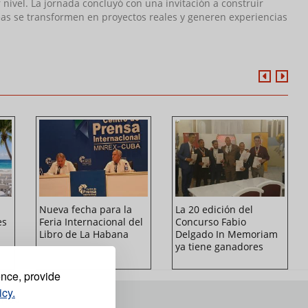
 nivel. La jornada concluyó con una invitación a construir
eas se transformen en proyectos reales y generen experiencias
Nueva fecha para la
La 20 edición del
es
Feria Internacional del
Concurso Fabio
Libro de La Habana
Delgado In Memoriam
ya tiene ganadores
ence, provide
icy.
TROS