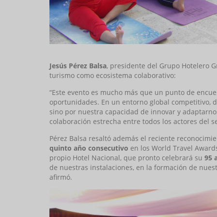
Jesús Pérez Balsa
, presidente del Grupo Hotelero G
turismo como ecosistema colaborativo:
“Este evento es mucho más que un punto de encuent
oportunidades. En un entorno global competitivo, d
sino por nuestra capacidad de innovar y adaptarnos
colaboración estrecha entre todos los actores del se
Pérez Balsa resaltó además el reciente reconocim
quinto año consecutivo
en los World Travel Awards
propio Hotel Nacional, que pronto celebrará su
95 
de nuestras instalaciones, en la formación de nuest
afirmó.