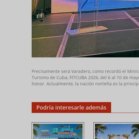
Precisamente será Varadero, como recordó el Minist
Turismo de Cuba, FITCUBA 2026, del 6 al 10 de may
honor. Actualmente, la nación norteña es la principa
Podría interesarle además