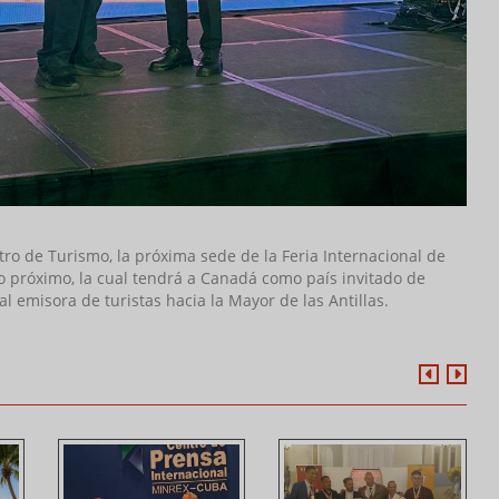
ro de Turismo, la próxima sede de la Feria Internacional de
o próximo, la cual tendrá a Canadá como país invitado de
l emisora de turistas hacia la Mayor de las Antillas.