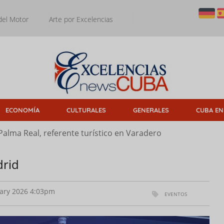
del Motor
Arte por Excelencias
ECONOMÍA
CULTURALES
GENERALES
CUBA EN
Palma Real, referente turístico en Varadero
drid
ary 2026 4:03pm
EVENTOS