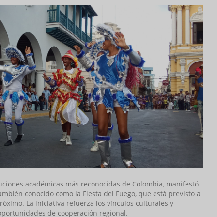
stituciones académicas más reconocidas de Colombia, manifestó
 también conocido como la Fiesta del Fuego, que está previsto a
óximo. La iniciativa refuerza los vínculos culturales y
oportunidades de cooperación regional.