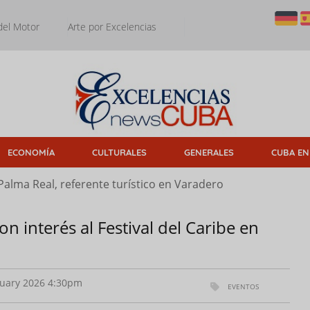
del Motor
Arte por Excelencias
ECONOMÍA
CULTURALES
GENERALES
CUBA EN
Palma Real, referente turístico en Varadero
 interés al Festival del Caribe en
uary 2026 4:30pm
EVENTOS