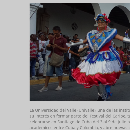
La Universidad del Valle (Univalle), una de las in
su interés en formar parte del Festival del Caribe,
celebrarse en Santiago de Cuba del 3 al 9 de julio pr
académicos entre Cuba y Colombia, y abre nuevas 