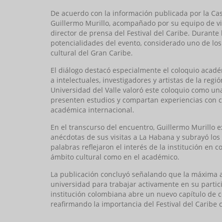
De acuerdo con la información publicada por la Casa 
Guillermo Murillo, acompañado por su equipo de vi
director de prensa del Festival del Caribe. Durante 
potencialidades del evento, considerado uno de lo
cultural del Gran Caribe.
El diálogo destacó especialmente el coloquio acad
a intelectuales, investigadores y artistas de la regi
Universidad del Valle valoró este coloquio como un
presenten estudios y compartan experiencias con co
académica internacional.
En el transcurso del encuentro, Guillermo Murillo 
anécdotas de sus visitas a La Habana y subrayó los 
palabras reflejaron el interés de la institución en 
ámbito cultural como en el académico.
La publicación concluyó señalando que la máxima a
universidad para trabajar activamente en su particip
institución colombiana abre un nuevo capítulo de 
reafirmando la importancia del Festival del Caribe 