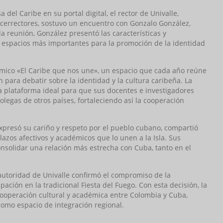
del Caribe en su portal digital, el rector de Univalle,
cerrectores, sostuvo un encuentro con Gonzalo González,
la reunión, González presentó las características y
s espacios más importantes para la promoción de la identidad
émico «El Caribe que nos une», un espacio que cada año reúne
ón para debatir sobre la identidad y la cultura caribeña. La
a plataforma ideal para que sus docentes e investigadores
legas de otros países, fortaleciendo así la cooperación
expresó su cariño y respeto por el pueblo cubano, compartió
lazos afectivos y académicos que lo unen a la Isla. Sus
consolidar una relación más estrecha con Cuba, tanto en el
utoridad de Univalle confirmó el compromiso de la
ación en la tradicional Fiesta del Fuego. Con esta decisión, la
cooperación cultural y académica entre Colombia y Cuba,
como espacio de integración regional.