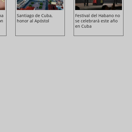
na
Santiago de Cuba,
Festival del Habano no
ón
honor al Apóstol
se celebrará este año
en Cuba