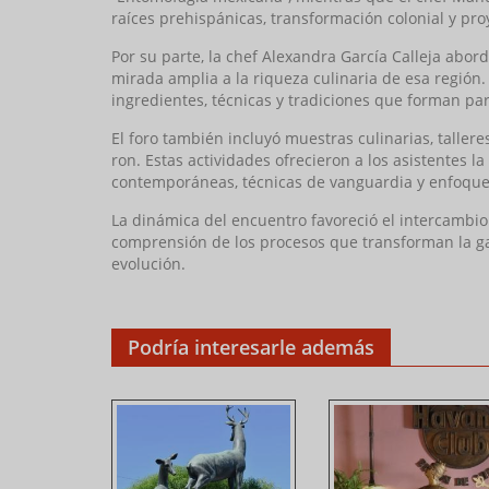
raíces prehispánicas, transformación colonial y pr
Por su parte, la chef Alexandra García Calleja abo
mirada amplia a la riqueza culinaria de esa región
ingredientes, técnicas y tradiciones que forman p
El foro también incluyó muestras culinarias, taller
ron. Estas actividades ofrecieron a los asistentes 
contemporáneas, técnicas de vanguardia y enfoques
La dinámica del encuentro favoreció el intercambio d
comprensión de los procesos que transforman la 
evolución.
Podría interesarle además