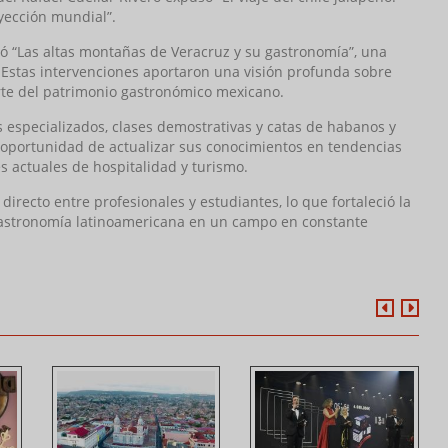
oyección mundial”.
rdó “Las altas montañas de Veracruz y su gastronomía”, una
. Estas intervenciones aportaron una visión profunda sobre
arte del patrimonio gastronómico mexicano.
es especializados, clases demostrativas y catas de habanos y
la oportunidad de actualizar sus conocimientos en tendencias
 actuales de hospitalidad y turismo.
irecto entre profesionales y estudiantes, lo que fortaleció la
gastronomía latinoamericana en un campo en constante