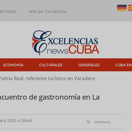
del Motor
Arte por Excelencias
ECONOMÍA
CULTURALES
GENERALES
CUBA EN
Palma Real, referente turístico en Varadero
ncuentro de gastronomía en La
ary 2026 4:35am
GENERALES