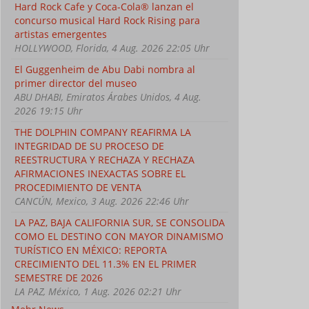
Hard Rock Cafe y Coca-Cola® lanzan el
concurso musical Hard Rock Rising para
artistas emergentes
HOLLYWOOD, Florida, 4 Aug. 2026 22:05 Uhr
El Guggenheim de Abu Dabi nombra al
primer director del museo
ABU DHABI, Emiratos Árabes Unidos, 4 Aug.
2026 19:15 Uhr
THE DOLPHIN COMPANY REAFIRMA LA
INTEGRIDAD DE SU PROCESO DE
REESTRUCTURA Y RECHAZA Y RECHAZA
AFIRMACIONES INEXACTAS SOBRE EL
PROCEDIMIENTO DE VENTA
CANCÚN, Mexico, 3 Aug. 2026 22:46 Uhr
LA PAZ, BAJA CALIFORNIA SUR, SE CONSOLIDA
COMO EL DESTINO CON MAYOR DINAMISMO
TURÍSTICO EN MÉXICO: REPORTA
CRECIMIENTO DEL 11.3% EN EL PRIMER
SEMESTRE DE 2026
LA PAZ, México, 1 Aug. 2026 02:21 Uhr