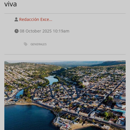
viva
Redacción Exce…
08 October 2025 10:19am
GENERALES