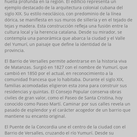
huella profunda en la región. El edificio representa un
ejemplo destacado de la arquitectura colonial cubana del
siglo XIX. Su estilo neoclásico, con predominio de la línea
dórica, se manifiesta en sus muros de sillería y en el tejado de
tejas y madera. Esta construcción refleja una fusión entre la
cultura local y la herencia catalana. Desde su mirador, se
contempla una panorámica que abarca la ciudad y el Valle
del Yumurí, un paisaje que define la identidad de la
provincia.
El Barrio de Versalles permite adentrarse en la historia viva
de Matanzas. Surgió en 1827 con el nombre de Yumurí, que
cambió en 1850 por el actual, en reconocimiento a la
comunidad francesa que lo habitaba. Durante el siglo XIX,
familias acomodadas eligieron esta zona para construir sus
residencias y quintas. El Consejo Popular conserva obras
civiles de gran valor, como el Paseo de Santa Cristina, hoy
conocido como Paseo Martí. Caminar por sus calles revela un
pasado de esplendor y el carácter acogedor de un barrio que
mantiene su encanto original.
El Puente de la Concordia une el centro de la ciudad con el
Barrio de Versalles, cruzando el río Yumurí. Desde su