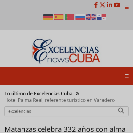
Pasar
al
contenido
principal
Lo último de Excelencias Cuba
Hotel Palma Real, referente turístico en Varadero
Matanzas celebra 332 años con alma