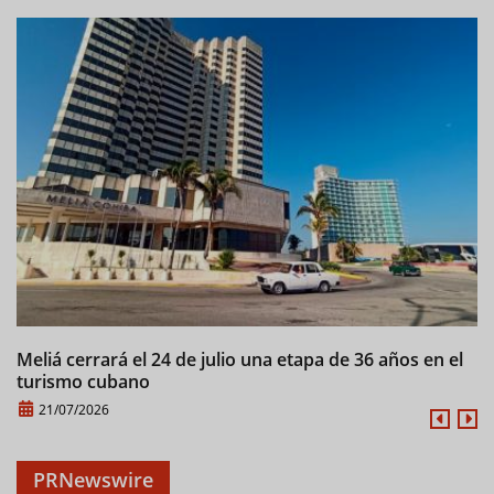
Meliá cerrará el 24 de julio una etapa de 36 años en el
C
turismo cubano
21/07/2026
PRNewswire