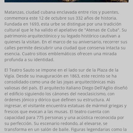
Matanzas, ciudad cubana enclavada entre ríos y puentes,
conmemora este 12 de octubre sus 332 años de historia.
Fundada en 1693, esta urbe se distingue por una tradición
cultural que le ha valido el apelativo de "Atenas de Cuba". Su
patrimonio arquitectónico y su legado histórico cautivan a
quienes la visitan. En el marco de su aniversario, recorrer sus
calles permite descubrir una ciudad que conserva intacta su
esencia. Cuatro sitios emblemáticos ofrecen una mirada
profunda a su identidad.
El Teatro Sauto se impone en el lado sur de la Plaza de la
Vigía. Desde su inauguración en 1863, este recinto se ha
consolidado como una de las joyas arquitectónicas más
valiosas del país. El arquitecto italiano Diego Dell'Aglio diseñó
el edificio siguiendo los cánones del neoclasicismo, con
órdenes jónico y dórico que definen su estructura. Al
ingresar, el visitante encuentra estatuas de mármol griegas y
frescos que evocan a las musas. El teatro cuenta con
capacidad para 775 personas y una acústica reconocida por
su perfección. Su escenario redondo, al elevarse, se
transforma en un salón de baile. Figuras legendarias como la