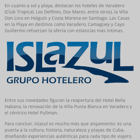
En cuanto a sol y playa, destacan los hoteles de Varadero
(Club Tropical, Los Delfines, Dos Mares, entre otros), la Villa
D
on
Lino
en Holguín y Costa Morena en Santiago. Las Casas
en la Playa en destinos como Varadero, Camagüey y Cayo
Guillermo refuerzan la oferta con estancias más íntimas.
Entre sus novedades figuran la reapertura del Hotel Bella
Habana, la renovación de la Villa Punta Blanca en Varadero y
el céntrico Hotel Pullman.
Para concluir, Islazul es mucho más que alojamiento: es un
a
puerta a la cultur
a, historia, naturaleza y playas de Cuba,
diseñando experiencias auténticas para cada tipo de viajero.