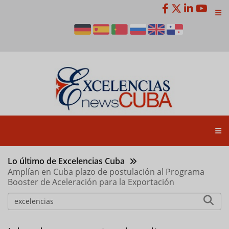
Pasar
al
contenido
principal
Lo último de Excelencias Cuba
Amplían en Cuba plazo de postulación al Programa
Booster de Aceleración para la Exportación