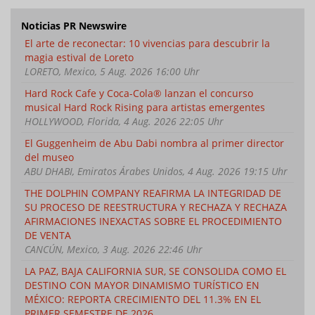
Noticias PR Newswire
El arte de reconectar: 10 vivencias para descubrir la
magia estival de Loreto
LORETO, Mexico, 5 Aug. 2026 16:00 Uhr
Hard Rock Cafe y Coca-Cola® lanzan el concurso
musical Hard Rock Rising para artistas emergentes
HOLLYWOOD, Florida, 4 Aug. 2026 22:05 Uhr
El Guggenheim de Abu Dabi nombra al primer director
del museo
ABU DHABI, Emiratos Árabes Unidos, 4 Aug. 2026 19:15 Uhr
THE DOLPHIN COMPANY REAFIRMA LA INTEGRIDAD DE
SU PROCESO DE REESTRUCTURA Y RECHAZA Y RECHAZA
AFIRMACIONES INEXACTAS SOBRE EL PROCEDIMIENTO
DE VENTA
CANCÚN, Mexico, 3 Aug. 2026 22:46 Uhr
LA PAZ, BAJA CALIFORNIA SUR, SE CONSOLIDA COMO EL
DESTINO CON MAYOR DINAMISMO TURÍSTICO EN
MÉXICO: REPORTA CRECIMIENTO DEL 11.3% EN EL
PRIMER SEMESTRE DE 2026