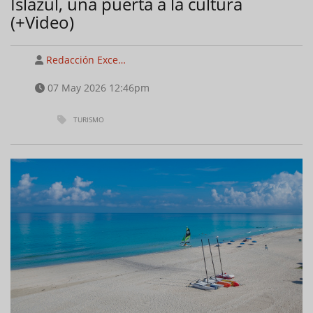
Islazul, una puerta a la cultura
(+Video)
Redacción Exce…
07 May 2026 12:46pm
TURISMO