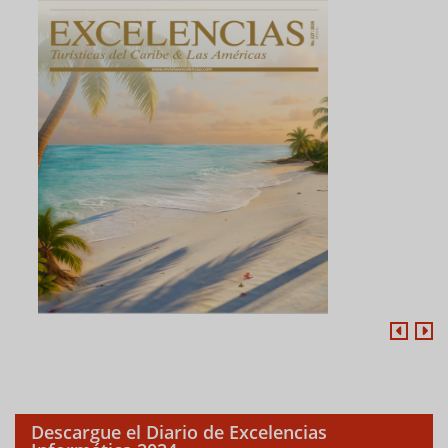
Descargue el Diario de Excelencias