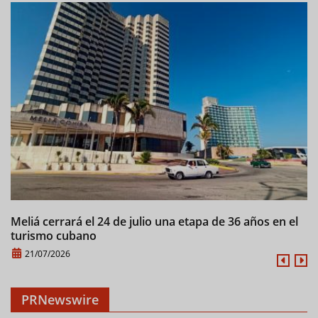
Meliá cerrará el 24 de julio una etapa de 36 años en el
M
turismo cubano
21/07/2026
PRNewswire