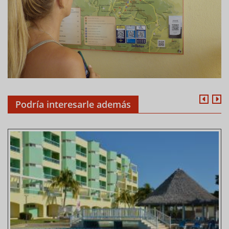
Podría interesarle además