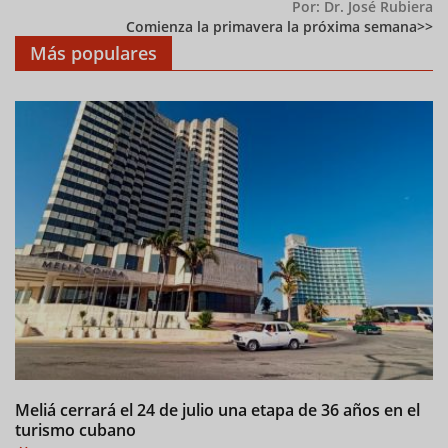
Por: Dr. José Rubiera
Comienza la primavera la próxima semana
Más populares
Meliá cerrará el 24 de julio una etapa de 36 años en el
C
turismo cubano